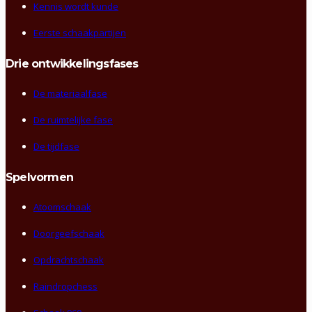
Kennis wordt kunde
Eerste schaakpartijen
Drie ontwikkelingsfases
De materiaalfase
De ruimtelijke fase
De tijdfase
Spelvormen
Atoomschaak
Doorgeefschaak
Opdrachtschaak
Raindropchess