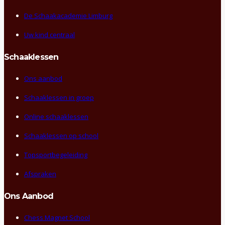
De Schaakacademie Limburg
Uw kind centraal
Schaaklessen
Ons aanbod
Schaaklessen in groep
Online schaaklessen
Schaaklessen op school
Topsportbegeleiding
Afspraken
Ons Aanbod
Chess Magnet School