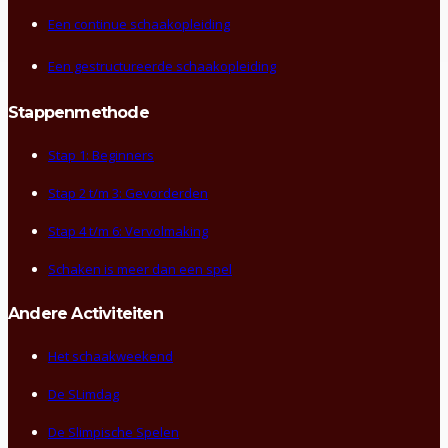
Een continue schaakopleiding
Een gestructureerde schaakopleiding
Stappenmethode
Stap 1: Beginners
Stap 2 t/m 3: Gevorderden
Stap 4 t/m 6: Vervolmaking
Schaken is meer dan een spel
Andere Activiteiten
Het schaakweekend
De SLimdag
De Slimpische Spelen