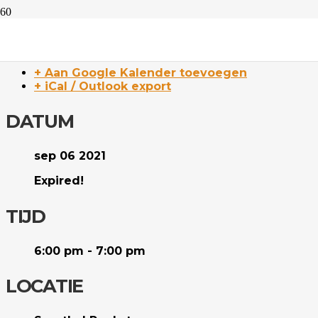
Stap 1
+ Aan Google Kalender toevoegen
+ iCal / Outlook export
DATUM
sep 06 2021
Expired!
TIJD
6:00 pm - 7:00 pm
LOCATIE