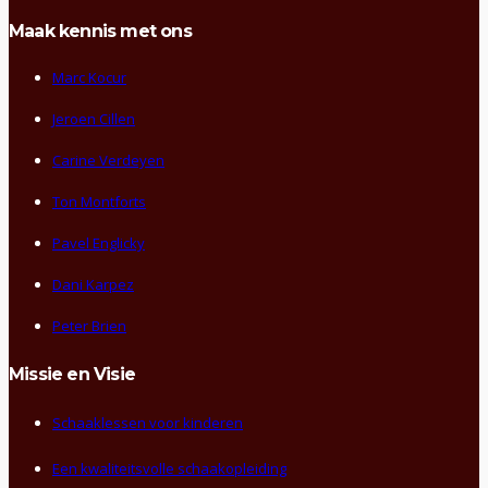
Maak kennis met ons
Marc Kocur
Jeroen Cillen
Carine Verdeyen
Ton Montforts
Pavel Englicky
Dani Karpez
Peter Brien
Missie en Visie
Schaaklessen voor kinderen
Een kwaliteitsvolle schaakopleiding