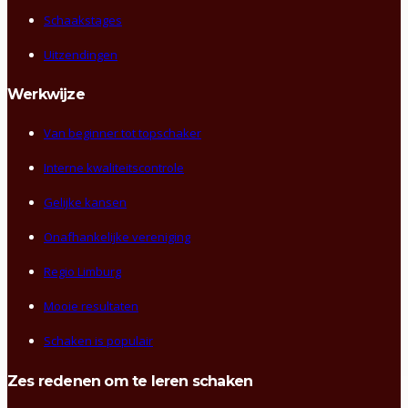
Schaakstages
Uitzendingen
Werkwijze
Van beginner tot topschaker
Interne kwaliteitscontrole
Gelijke kansen
Onafhankelijke vereniging
Regio Limburg
Mooie resultaten
Schaken is populair
Zes redenen om te leren schaken