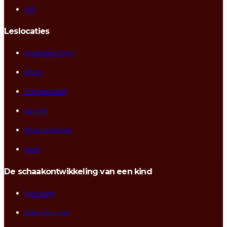
ZAP
Leslocaties
Houthalen-Oost
Bilzen
Pelt (Neerpelt)
Hasselt
Dilsen-Stokkem
Genk
De schaakontwikkeling van een kind
Fascinatie
Stap voor stap