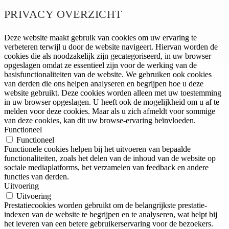
PRIVACY OVERZICHT
Deze website maakt gebruik van cookies om uw ervaring te
verbeteren terwijl u door de website navigeert. Hiervan worden de
cookies die als noodzakelijk zijn gecategoriseerd, in uw browser
opgeslagen omdat ze essentieel zijn voor de werking van de
basisfunctionaliteiten van de website. We gebruiken ook cookies
van derden die ons helpen analyseren en begrijpen hoe u deze
website gebruikt. Deze cookies worden alleen met uw toestemming
in uw browser opgeslagen. U heeft ook de mogelijkheid om u af te
melden voor deze cookies. Maar als u zich afmeldt voor sommige
van deze cookies, kan dit uw browse-ervaring beïnvloeden.
Functioneel
Functioneel
Functionele cookies helpen bij het uitvoeren van bepaalde
functionaliteiten, zoals het delen van de inhoud van de website op
sociale mediaplatforms, het verzamelen van feedback en andere
functies van derden.
Uitvoering
Uitvoering
Prestatiecookies worden gebruikt om de belangrijkste prestatie-
indexen van de website te begrijpen en te analyseren, wat helpt bij
het leveren van een betere gebruikerservaring voor de bezoekers.