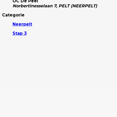
OC De Peel
Norbertinesselaan 7, PELT (NEERPELT)
Categorie
Neerpelt
Stap 3