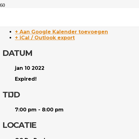
Stap 3
+ Aan Google Kalender toevoegen
+ iCal / Outlook export
DATUM
jan 10 2022
Expired!
TIJD
7:00 pm - 8:00 pm
LOCATIE