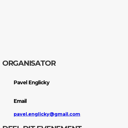
ORGANISATOR
Pavel Englicky
Email
pavel.englicky@gmail.com