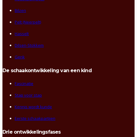
Bilzen
Pelt (Neerpelt)
Hasselt
Dilsen-Stokkem
Genk
De schaakontwikkeling van een kind
Fascinatie
Stap voor stap
Kennis wordt kunde
Eerste schaakpartijen
Drie ontwikkelingsfases