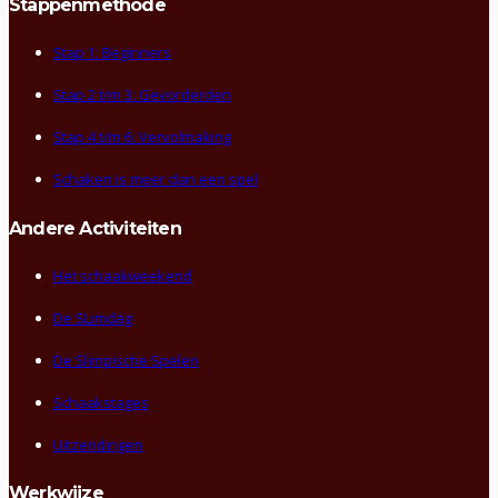
Stappenmethode
Stap 1: Beginners
Stap 2 t/m 3: Gevorderden
Stap 4 t/m 6: Vervolmaking
Schaken is meer dan een spel
Andere Activiteiten
Het schaakweekend
De SLimdag
De Slimpische Spelen
Schaakstages
Uitzendingen
Werkwijze