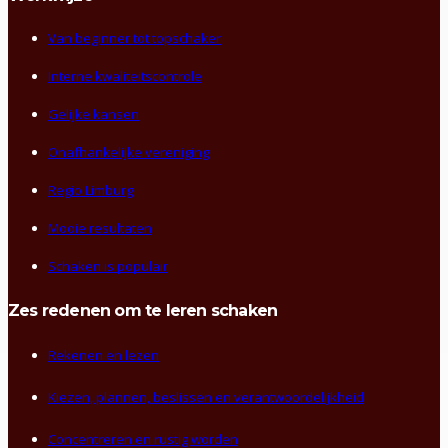
Van beginner tot topschaker
Interne kwaliteitscontrole
Gelijke kansen
Onafhankelijke vereniging
Regio Limburg
Mooie resultaten
Schaken is populair
Zes redenen om te leren schaken
Rekenen en lezen
Kiezen, plannen, beslissen en verantwoordelijkheid
Concentreren en rustig worden