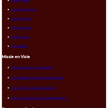
Jeroen Cillen
Carine Verdeyen
Ton Montforts
Pavel Englicky
Dani Karpez
Peter Brien
Missie en Visie
Schaaklessen voor kinderen
Een kwaliteitsvolle schaakopleiding
Een continue schaakopleiding
Een gestructureerde schaakopleiding