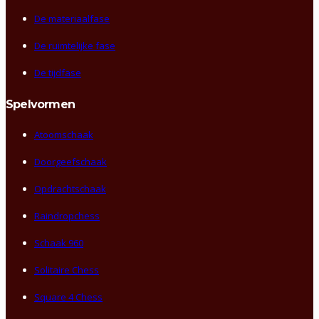
De materiaalfase
De ruimtelijke fase
De tijdfase
Spelvormen
Atoomschaak
Doorgeefschaak
Opdrachtschaak
Raindropchess
Schaak 960
Solitaire Chess
Square 4 Chess