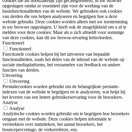
cookies die als noodzakelijk zijn gecategoriseerd, in uw browser
opgeslagen omdat ze essentieel zijn voor de werking van de
basisfunctionaliteiten van de website. We gebruiken ook cookies
van derden die ons helpen analyseren en begrijpen hoe u deze
website gebruikt. Deze cookies worden alleen met uw toestemming
in uw browser opgeslagen. U heeft ook de mogelijkheid om u af te
melden voor deze cookies. Maar als u zich afmeldt voor sommige
van deze cookies, kan dit uw browse-ervaring beïnvloeden.
Functioneel
Functioneel
Functionele cookies helpen bij het uitvoeren van bepaalde
functionaliteiten, zoals het delen van de inhoud van de website op
sociale mediaplatforms, het verzamelen van feedback en andere
functies van derden.
Uitvoering
Uitvoering
Prestatiecookies worden gebruikt om de belangrijkste prestatie-
indexen van de website te begrijpen en te analyseren, wat helpt bij
het leveren van een betere gebruikerservaring voor de bezoekers.
Analyse
Analyse
Analytische cookies worden gebruikt om te begrijpen hoe bezoekers
omgaan met de website. Deze cookies helpen informatie te
verstrekken over statistieken, het aantal bezoekers, het
bouncepercentage, de verkeersbron, enz.