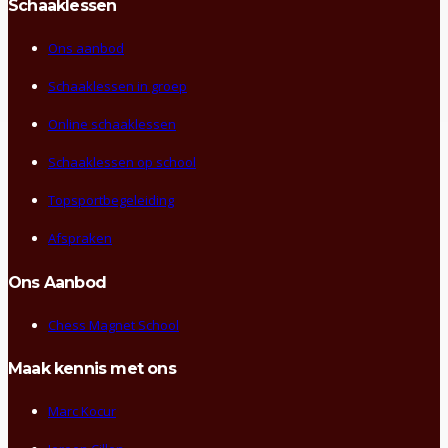
Schaaklessen
Ons aanbod
Schaaklessen in groep
Online schaaklessen
Schaaklessen op school
Topsportbegeleiding
Afspraken
Ons Aanbod
Chess Magnet School
Maak kennis met ons
Marc Kocur