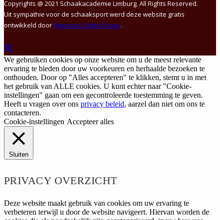
Copyrights @ 2021 Schaakacademie Limburg. All Rights Reserved.
Uit sympathie voor de schaaksport werd deze website gratis
ontwikkeld door
Motmans Digital Vision
.
We gebruiken cookies op onze website om u de meest relevante
ervaring te bieden door uw voorkeuren en herhaalde bezoeken te
onthouden. Door op "Alles accepteren" te klikken, stemt u in met
het gebruik van ALLE cookies. U kunt echter naar "Cookie-
instellingen" gaan om een gecontroleerde toestemming te geven.
Heeft u vragen over ons
privacy beleid
, aarzel dan niet om ons te
contacteren.
Cookie-instellingen
Accepteer alles
Sluiten
PRIVACY OVERZICHT
Deze website maakt gebruik van cookies om uw ervaring te
verbeteren terwijl u door de website navigeert. Hiervan worden de