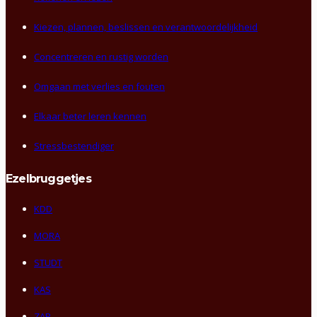
Kiezen, plannen, beslissen en verantwoordelijkheid
Concentreren en rustig worden
Omgaan met verlies en fouten
Elkaar beter leren kennen
Stressbestendiger
Ezelbruggetjes
KDD
MORA
STUDT
KAS
ZAP