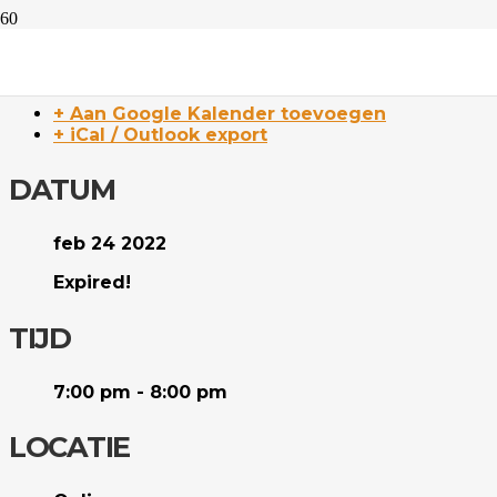
Stap 5
+ Aan Google Kalender toevoegen
+ iCal / Outlook export
DATUM
feb 24 2022
Expired!
TIJD
7:00 pm - 8:00 pm
LOCATIE