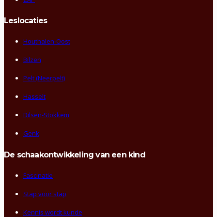
Leslocaties
Houthalen-Oost
Bilzen
Pelt (Neerpelt)
Hasselt
Dilsen-Stokkem
Genk
De schaakontwikkeling van een kind
Fascinatie
Stap voor stap
Kennis wordt kunde