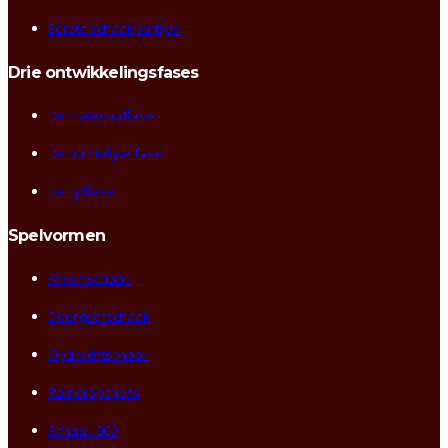
Eerste schaakpartijen
Drie ontwikkelingsfases
De materiaalfase
De ruimtelijke fase
De tijdfase
Spelvormen
Atoomschaak
Doorgeefschaak
Opdrachtschaak
Raindropchess
Schaak 960