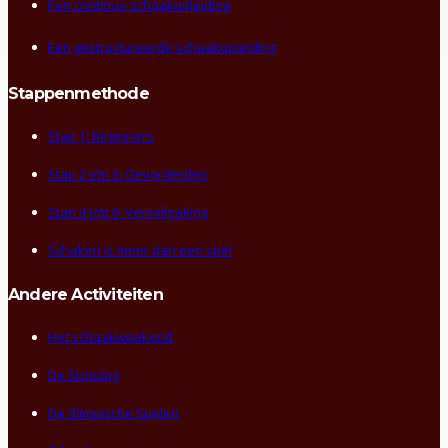
Een continue schaakopleiding
Een gestructureerde schaakopleiding
Stappenmethode
Stap 1: Beginners
Stap 2 t/m 3: Gevorderden
Stap 4 t/m 6: Vervolmaking
Schaken is meer dan een spel
Andere Activiteiten
Het schaakweekend
De SLimdag
De Slimpische Spelen