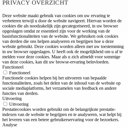
PRIVACY OVERZICHT
Deze website maakt gebruik van cookies om uw ervaring te
verbeteren terwijl u door de website navigeert. Hiervan worden de
cookies die als noodzakelijk zijn gecategoriseerd, in uw browser
opgeslagen omdat ze essentieel zijn voor de werking van de
basisfunctionaliteiten van de website. We gebruiken ook cookies
van derden die ons helpen analyseren en begrijpen hoe u deze
website gebruikt. Deze cookies worden alleen met uw toestemming
in uw browser opgeslagen. U heeft ook de mogelijkheid om u af te
melden voor deze cookies. Maar als u zich afmeldt voor sommige
van deze cookies, kan dit uw browse-ervaring beïnvloeden.
Functioneel
Functioneel
Functionele cookies helpen bij het uitvoeren van bepaalde
functionaliteiten, zoals het delen van de inhoud van de website op
sociale mediaplatforms, het verzamelen van feedback en andere
functies van derden.
Uitvoering
Uitvoering
Prestatiecookies worden gebruikt om de belangrijkste prestatie-
indexen van de website te begrijpen en te analyseren, wat helpt bij
het leveren van een betere gebruikerservaring voor de bezoekers.
Analyse