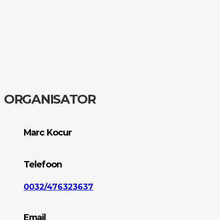
ORGANISATOR
Marc Kocur
Telefoon
0032/476323637
Email