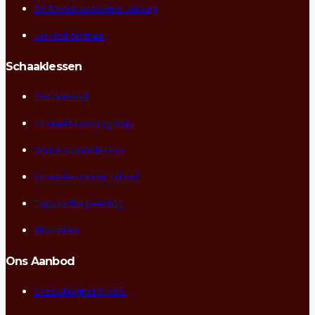
De Schaakacademie Limburg
Uw kind centraal
Schaaklessen
Ons aanbod
Schaaklessen in groep
Online schaaklessen
Schaaklessen op school
Topsportbegeleiding
Afspraken
Ons Aanbod
Chess Magnet School