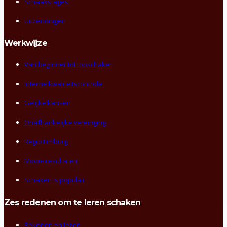
Schaakstages
Uitzendingen
Werkwijze
Van beginner tot topschaker
Interne kwaliteitscontrole
Gelijke kansen
Onafhankelijke vereniging
Regio Limburg
Mooie resultaten
Schaken is populair
Zes redenen om te leren schaken
Rekenen en lezen