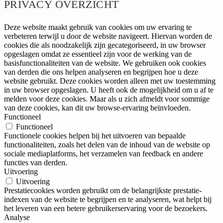
PRIVACY OVERZICHT
Deze website maakt gebruik van cookies om uw ervaring te
verbeteren terwijl u door de website navigeert. Hiervan worden de
cookies die als noodzakelijk zijn gecategoriseerd, in uw browser
opgeslagen omdat ze essentieel zijn voor de werking van de
basisfunctionaliteiten van de website. We gebruiken ook cookies
van derden die ons helpen analyseren en begrijpen hoe u deze
website gebruikt. Deze cookies worden alleen met uw toestemming
in uw browser opgeslagen. U heeft ook de mogelijkheid om u af te
melden voor deze cookies. Maar als u zich afmeldt voor sommige
van deze cookies, kan dit uw browse-ervaring beïnvloeden.
Functioneel
Functioneel
Functionele cookies helpen bij het uitvoeren van bepaalde
functionaliteiten, zoals het delen van de inhoud van de website op
sociale mediaplatforms, het verzamelen van feedback en andere
functies van derden.
Uitvoering
Uitvoering
Prestatiecookies worden gebruikt om de belangrijkste prestatie-
indexen van de website te begrijpen en te analyseren, wat helpt bij
het leveren van een betere gebruikerservaring voor de bezoekers.
Analyse