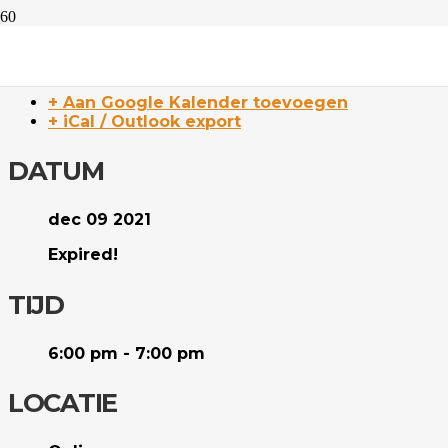
Stap 3
+ Aan Google Kalender toevoegen
+ iCal / Outlook export
DATUM
dec 09 2021
Expired!
TIJD
6:00 pm - 7:00 pm
LOCATIE