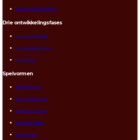
Eerste schaakpartijen
Drie ontwikkelingsfases
De materiaalfase
De ruimtelijke fase
De tijdfase
Spelvormen
Atoomschaak
Doorgeefschaak
Opdrachtschaak
Raindropchess
Schaak 960