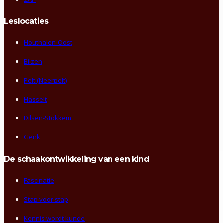
Leslocaties
Houthalen-Oost
Bilzen
Pelt (Neerpelt)
Hasselt
Dilsen-Stokkem
Genk
De schaakontwikkeling van een kind
Fascinatie
Stap voor stap
Kennis wordt kunde