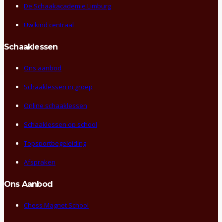
De Schaakacademie Limburg
Uw kind centraal
Schaaklessen
Ons aanbod
Schaaklessen in groep
Online schaaklessen
Schaaklessen op school
Topsportbegeleiding
Afspraken
Ons Aanbod
Chess Magnet School