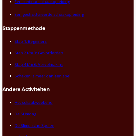
Een continue schaakopleiding
Een gestructureerde schaakopleiding
Stappenmethode
Stap 1: Beginners
Stap 2 t/m 3: Gevorderden
Stap 4 t/m 6: Vervolmaking
Schaken is meer dan een spel
Andere Activiteiten
Het schaakweekend
De SLimdag
De Slimpische Spelen