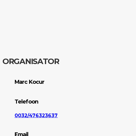
ORGANISATOR
Marc Kocur
Telefoon
0032/476323637
Email