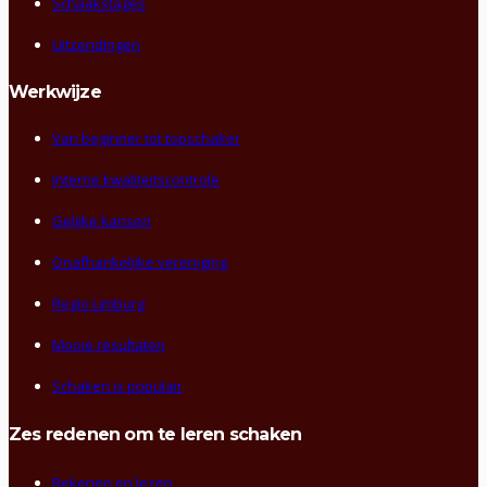
Schaakstages
Uitzendingen
Werkwijze
Van beginner tot topschaker
Interne kwaliteitscontrole
Gelijke kansen
Onafhankelijke vereniging
Regio Limburg
Mooie resultaten
Schaken is populair
Zes redenen om te leren schaken
Rekenen en lezen